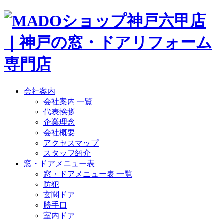
会社案内
会社案内 一覧
代表挨拶
企業理念
会社概要
アクセスマップ
スタッフ紹介
窓・ドアメニュー表
窓・ドアメニュー表 一覧
防犯
玄関ドア
勝手口
室内ドア