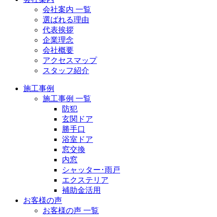
会社案内 一覧
選ばれる理由
代表挨拶
企業理念
会社概要
アクセスマップ
スタッフ紹介
施工事例
施工事例 一覧
防犯
玄関ドア
勝手口
浴室ドア
窓交換
内窓
シャッター･雨戸
エクステリア
補助金活用
お客様の声
お客様の声 一覧