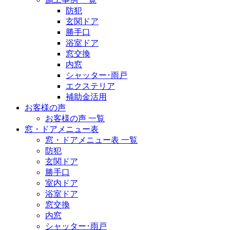
防犯
玄関ドア
勝手口
浴室ドア
窓交換
内窓
シャッター･雨戸
エクステリア
補助金活用
お客様の声
お客様の声 一覧
窓・ドアメニュー表
窓・ドアメニュー表 一覧
防犯
玄関ドア
勝手口
室内ドア
浴室ドア
窓交換
内窓
シャッター･雨戸