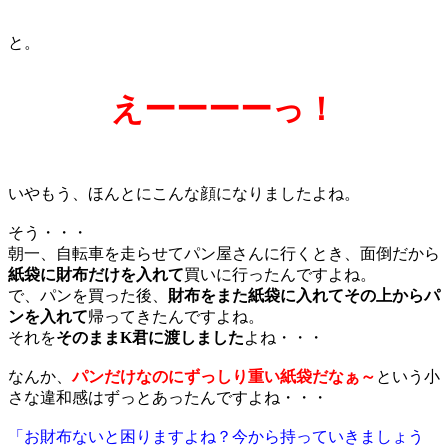
と。
えーーーーっ！
いやもう、ほんとにこんな顔になりましたよね。
そう・・・
朝一、自転車を走らせてパン屋さんに行くとき、面倒だから
紙袋に財布だけを入れて
買いに行ったんですよね。
で、パンを買った後、
財布をまた紙袋に入れてその上からパ
ンを入れて
帰ってきたんですよね。
それを
そのままK君に渡しました
よね・・・
なんか、
パンだけなのにずっしり重い紙袋だなぁ～
という小
さな違和感はずっとあったんですよね・・・
「お財布ないと困りますよね？今から持っていきましょう