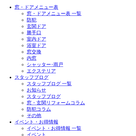
窓・ドアメニュー表
窓・ドアメニュー表 一覧
防犯
玄関ドア
勝手口
室内ドア
浴室ドア
窓交換
内窓
シャッター･雨戸
エクステリア
スタッフブログ
スタッフブログ 一覧
お知らせ
スタッフブログ
窓・玄関リフォームコラム
防犯コラム
その他
イベント・お得情報
イベント・お得情報 一覧
イベント