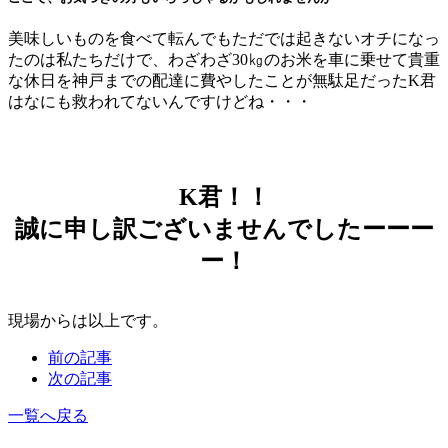
美味しいものを食べて転んでもただでは起きないオチになっ
たのは私たちだけで、わざわざ30㎏のお米を車に乗せて貴重
な休日を神戸までの配達に費やしたことが無駄足だったK君
はなにも救われてないんですけどね・・・
K君！！
誠に申し訳ございませんでしたーーー
ー！
現場からは以上です。
前の記事
次の記事
一覧へ戻る