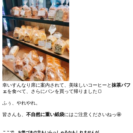
幸いすんなり席に案内されて、美味しいコーヒーと
抹茶パフ
ェ
を食べて、さらにパンを買って帰りました🍞
ふぅ、やれやれ。
皆さんも、
不自然に重い紙袋
にはご注意くださいねっ🤩
ここで、お気づきの方もいらっしゃるかもしれませんが