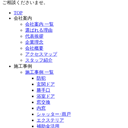
ご相談くださいませ。
TOP
会社案内
会社案内 一覧
選ばれる理由
代表挨拶
企業理念
会社概要
アクセスマップ
スタッフ紹介
施工事例
施工事例 一覧
防犯
玄関ドア
勝手口
浴室ドア
窓交換
内窓
シャッター･雨戸
エクステリア
補助金活用