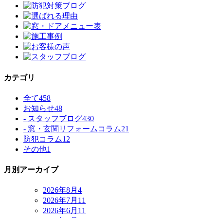
カテゴリ
全て
458
お知らせ
48
- スタッフブログ
430
- 窓・玄関リフォームコラム
21
防犯コラム
12
その他
1
月別アーカイブ
2026年8月
4
2026年7月
11
2026年6月
11