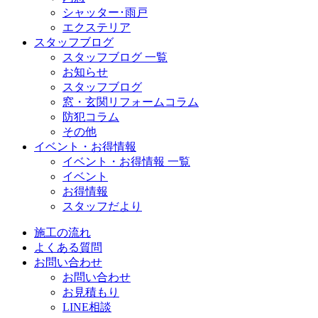
シャッター･雨戸
エクステリア
スタッフブログ
スタッフブログ 一覧
お知らせ
スタッフブログ
窓・玄関リフォームコラム
防犯コラム
その他
イベント・お得情報
イベント・お得情報 一覧
イベント
お得情報
スタッフだより
施工の流れ
よくある質問
お問い合わせ
お問い合わせ
お見積もり
LINE相談