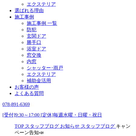
エクステリア
選ばれる理由
施工事例
施工事例 一覧
防犯
玄関ドア
勝手口
浴室ドア
窓交換
内窓
シャッター･雨戸
エクステリア
補助金活用
お客様の声
よくある質問
078-891-6369
[受付]9:30～17:00 [定休]毎週水曜・日曜・祝日
TOP
スタッフブログ
お知らせ
スタッフブログ
キャン
ペーン告知📣