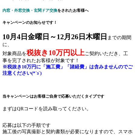
内窓・外窓交換・玄関ドア交換
をされたお客様へ
キャンペーンのお知らせです！
10月4日金曜日～12月26日木曜日
までの期間
に、
税抜き10万円以上
対象商品を
ご契約いただき、工
事を完了されたお客様が対象です！
※税抜き10万円に「施工費」「諸経費」は含みませんのでご
注意ください(*´з`)
当キャンペーンはお客様ご自身で応募いただくタイプです
まずはQRコードを読み取ってください。
応募は以下の手順です
施工後の写真撮影と契約書類が必要になりますので、スマホ