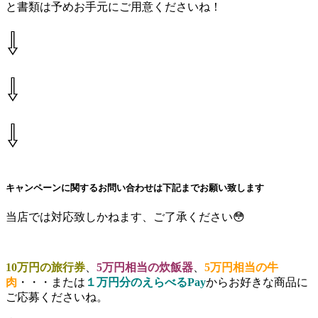
と書類は予めお手元にご用意くださいね！
⇩
⇩
⇩
キャンペーンに関するお問い合わせは下記までお願い致します
当店では対応致しかねます、ご了承ください😳
10万円の旅行券
、
5万円相当の炊飯器
、
5万円相当の牛
肉
・・・または
１万円分のえらべるPay
からお好きな商品に
ご応募くださいね。