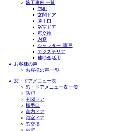
施工事例 一覧
防犯
玄関ドア
勝手口
浴室ドア
窓交換
内窓
シャッター･雨戸
エクステリア
補助金活用
お客様の声
お客様の声 一覧
窓・ドアメニュー表
窓・ドアメニュー表 一覧
防犯
玄関ドア
勝手口
室内ドア
浴室ドア
窓交換
内窓