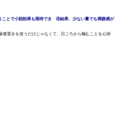
うことで小顔効果も期待でき
④結果、少ない量でも満腹感が
箸置きを使うだけじゃなくて、日ごろから噛むことを心掛