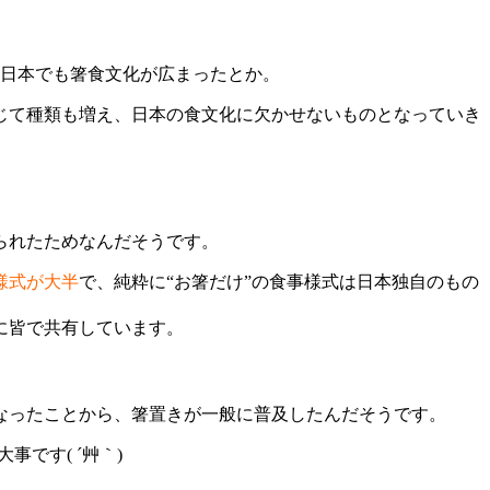
、日本でも箸食文化が広まったとか。
じて種類も増え、日本の食文化に欠かせないものとなっていき
られたためなんだそうです。
様式が大半
で、純粋に“お箸だけ”の食事様式は日本独自のもの
に皆で共有しています。
なったことから、箸置きが一般に普及したんだそうです。
大事です( ´艸｀)