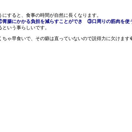
うにすると、食事の時間が自然に長くなります。
②胃腸にかかる負担を減らすことができ
③口周りの筋肉を使
るという事らしいです。
くちゃ早食いで、その癖は直っていないので説得力に欠けます