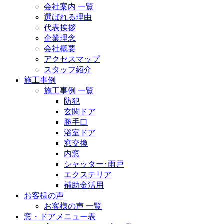
会社案内 一覧
選ばれる理由
代表挨拶
企業理念
会社概要
アクセスマップ
スタッフ紹介
施工事例
施工事例 一覧
防犯
玄関ドア
勝手口
浴室ドア
窓交換
内窓
シャッター･雨戸
エクステリア
補助金活用
お客様の声
お客様の声 一覧
窓・ドアメニュー表