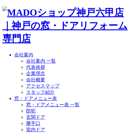
会社案内
会社案内 一覧
代表挨拶
企業理念
会社概要
アクセスマップ
スタッフ紹介
窓・ドアメニュー表
窓・ドアメニュー表 一覧
防犯
玄関ドア
勝手口
室内ドア