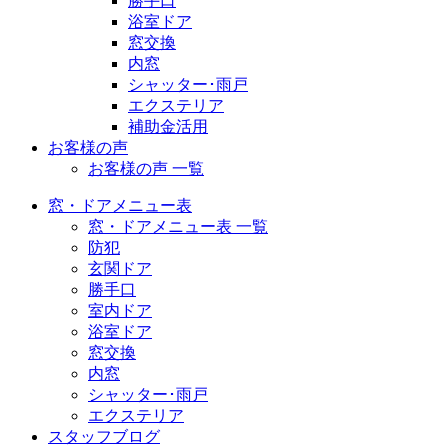
勝手口
浴室ドア
窓交換
内窓
シャッター･雨戸
エクステリア
補助金活用
お客様の声
お客様の声 一覧
窓・ドアメニュー表
窓・ドアメニュー表 一覧
防犯
玄関ドア
勝手口
室内ドア
浴室ドア
窓交換
内窓
シャッター･雨戸
エクステリア
スタッフブログ