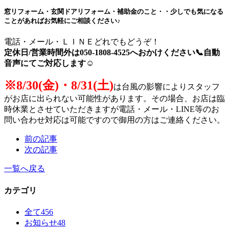
窓リフォーム・玄関ドアリフォーム・補助金のこと・・
少しでも気になる
ことがあればお気軽にご相談ください♪
電話・メール・ＬＩＮＥどれでもどうぞ！
定休日/営業時間外は050-1808-4525へおかけください📞
自動
音声にてご対応します☺
※8/30(金)・8/31(土)
は台風の影響によりスタッフ
がお店に出られない可能性があります。その場合、お店は臨
時休業とさせていただきますが電話・メール・LINE等のお
問い合わせ対応は可能ですので御用の方はご連絡ください。
前の記事
次の記事
一覧へ戻る
カテゴリ
全て
456
お知らせ
48