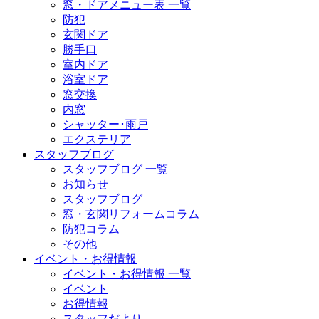
窓・ドアメニュー表 一覧
防犯
玄関ドア
勝手口
室内ドア
浴室ドア
窓交換
内窓
シャッター･雨戸
エクステリア
スタッフブログ
スタッフブログ 一覧
お知らせ
スタッフブログ
窓・玄関リフォームコラム
防犯コラム
その他
イベント・お得情報
イベント・お得情報 一覧
イベント
お得情報
スタッフだより