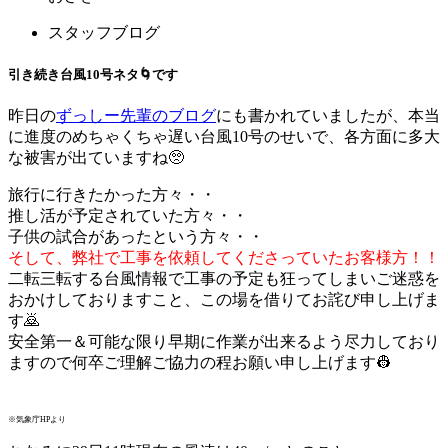
スタッフブログ
引き続き台風10号ネタ🌀です
昨日の
ずっしー先輩のブログ
にも書かれていましたが、本当
に進度のめちゃくちゃ遅い台風10号のせいで、各方面に多大
な被害が出ていますね🥺
旅行に行きたかった方々・・
推し活が予定されていた方々・・
子供の試合があったという方々・・
そして、弊社で工事を依頼してくださっていたお客様方！！
二転三転する台風情報で工事の予定も狂ってしまいご迷惑を
おかけしておりますこと、この場を借りてお詫び申し上げま
す🙇
安全第一＆可能な限り早期に作業が出来るよう尽力しており
ますので何卒ご理解ご協力の程お願い申し上げます👷
※気象庁HPより