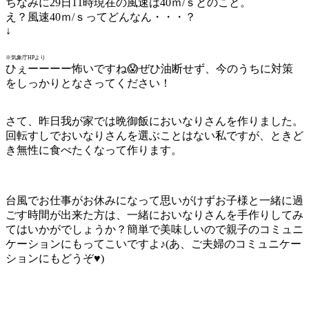
ちなみに29日11時現在の風速は40ｍ/ｓとのこと。
え？風速40ｍ/ｓってどんなん・・・？
↓
※気象庁HPより
ひぇーーーー怖いですね😱ぜひ油断せず、今のうちに対策
をしっかりとなさってください！
さて、昨日我が家では晩御飯においなりさんを作りました。
回転すしでおいなりさんを選ぶことはない私ですが、ときど
き無性に食べたくなって作ります。
台風でお仕事がお休みになって思いがけずお子様と一緒に過
ごす時間が出来た方は、一緒においなりさんを手作りしてみ
てはいかがでしょうか？簡単で美味しいので親子のコミュニ
ケーションにもってこいですよ♪(あ、ご夫婦のコミュニケー
ションにもどうぞ♥)