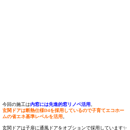
今回の施工は
内窓には先進的窓リノベ活用
。
玄関ドアは断熱仕様D4を採用しているので子育てエコホー
ムの省エネ基準レベルを活用
。
玄関ドアは子扉に通風ドアをオプションで採用しています✨