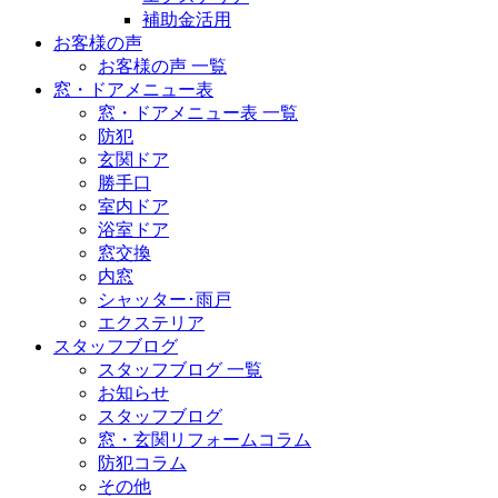
補助金活用
お客様の声
お客様の声 一覧
窓・ドアメニュー表
窓・ドアメニュー表 一覧
防犯
玄関ドア
勝手口
室内ドア
浴室ドア
窓交換
内窓
シャッター･雨戸
エクステリア
スタッフブログ
スタッフブログ 一覧
お知らせ
スタッフブログ
窓・玄関リフォームコラム
防犯コラム
その他