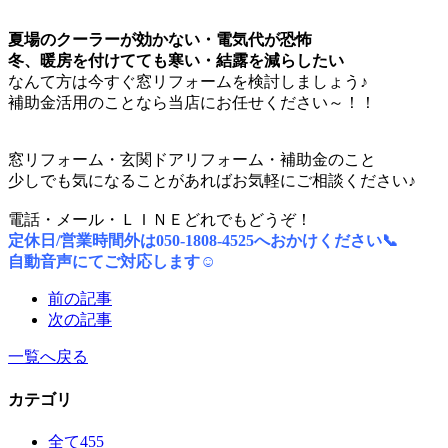
夏場のクーラーが効かない・電気代が恐怖
冬、暖房を付けてても寒い・結露を減らしたい
なんて方は今すぐ窓リフォームを検討しましょう♪
補助金活用のことなら当店にお任せください～！！
窓リフォーム・玄関ドアリフォーム・補助金のこと
少しでも気になることがあればお気軽にご相談ください♪
電話・メール・ＬＩＮＥどれでもどうぞ！
定休日/営業時間外は050-1808-4525へおかけください📞
自動音声にてご対応します☺
前の記事
次の記事
一覧へ戻る
カテゴリ
全て
455