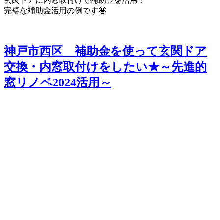
玄関ドアに内窓取付けで補助金を活用！
完璧な補助金活用の例です🤩
神戸市西区 補助金を使って玄関ドア
交換・内窓取付けをしたい★～先進的
窓リノベ2024活用～