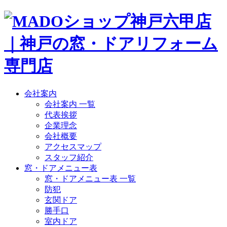
会社案内
会社案内 一覧
代表挨拶
企業理念
会社概要
アクセスマップ
スタッフ紹介
窓・ドアメニュー表
窓・ドアメニュー表 一覧
防犯
玄関ドア
勝手口
室内ドア