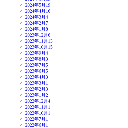
2024年5月
19
2024年4月
16
2024年3月
4
2024年2月
7
2024年1月
8
2023年12月
6
2023年11月
13
2023年10月
15
2023年9月
4
2023年8月
3
2023年7月
5
2023年6月
5
2023年4月
3
2023年3月
1
2023年2月
3
2023年1月
2
2022年12月
4
2022年11月
1
2022年10月
1
2022年7月
1
2022年6月
1