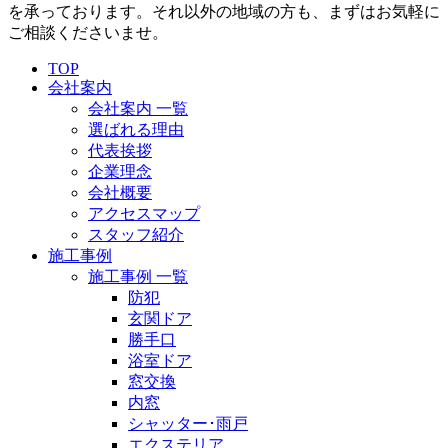
を承っております。それ以外の地域の方も、まずはお気軽に
ご相談くださいませ。
TOP
会社案内
会社案内 一覧
選ばれる理由
代表挨拶
企業理念
会社概要
アクセスマップ
スタッフ紹介
施工事例
施工事例 一覧
防犯
玄関ドア
勝手口
浴室ドア
窓交換
内窓
シャッター･雨戸
エクステリア