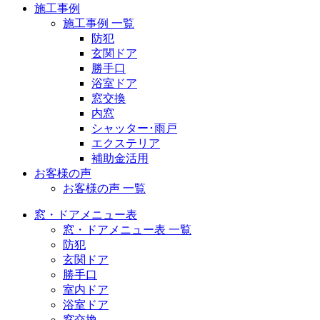
施工事例
施工事例 一覧
防犯
玄関ドア
勝手口
浴室ドア
窓交換
内窓
シャッター･雨戸
エクステリア
補助金活用
お客様の声
お客様の声 一覧
窓・ドアメニュー表
窓・ドアメニュー表 一覧
防犯
玄関ドア
勝手口
室内ドア
浴室ドア
窓交換