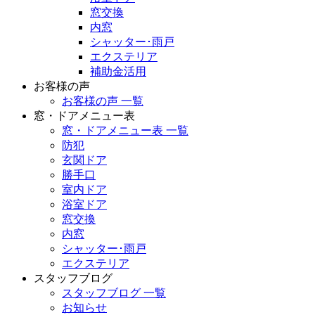
窓交換
内窓
シャッター･雨戸
エクステリア
補助金活用
お客様の声
お客様の声 一覧
窓・ドアメニュー表
窓・ドアメニュー表 一覧
防犯
玄関ドア
勝手口
室内ドア
浴室ドア
窓交換
内窓
シャッター･雨戸
エクステリア
スタッフブログ
スタッフブログ 一覧
お知らせ