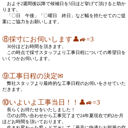
およそ2週間後以降で候補日を5日ほど挙げて頂けると助か
ります。
「〇日 午後」「〇曜日 終日」など幅を持たせてのご提
案にご協力をお願いします。
⑧採寸にお伺いします👤🚙=3
30分ほどお時間を頂きます。
この時点で採寸スタッフより工事日程についての希望日を
いくつかお伺いします。
⑨工事日程の決定✉
弊社スタッフより最終的な工事日程のお伺いをさせていた
だきます。
⑩いよいよ工事当日！！👤🚙=3
長らくお待たせをいたしました！
①のお問い合わせから工事完了まで24年夏現在で約2か月
ほどお時間を頂いております。
生まれ変わった窓・ドアそして「最高に快適なお部屋の空