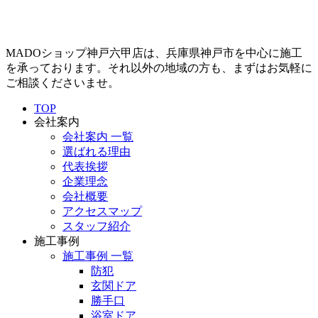
MADOショップ神戸六甲店は、兵庫県神戸市を中心に施工
を承っております。それ以外の地域の方も、まずはお気軽に
ご相談くださいませ。
TOP
会社案内
会社案内 一覧
選ばれる理由
代表挨拶
企業理念
会社概要
アクセスマップ
スタッフ紹介
施工事例
施工事例 一覧
防犯
玄関ドア
勝手口
浴室ドア