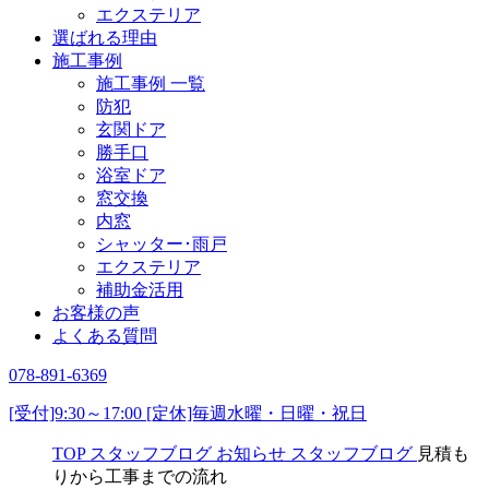
エクステリア
選ばれる理由
施工事例
施工事例 一覧
防犯
玄関ドア
勝手口
浴室ドア
窓交換
内窓
シャッター･雨戸
エクステリア
補助金活用
お客様の声
よくある質問
078-891-6369
[受付]9:30～17:00 [定休]毎週水曜・日曜・祝日
TOP
スタッフブログ
お知らせ
スタッフブログ
見積も
りから工事までの流れ