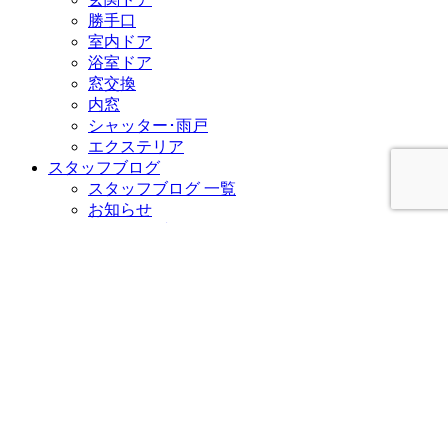
勝手口
室内ドア
浴室ドア
窓交換
内窓
シャッター･雨戸
エクステリア
スタッフブログ
スタッフブログ 一覧
お知らせ
スタッフブログ
窓・玄関リフォームコラム
防犯コラム
その他
イベント・お得情報
イベント・お得情報 一覧
イベント
お得情報
スタッフだより
施工の流れ