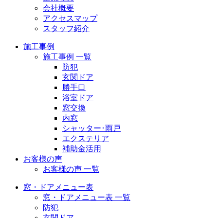
会社概要
アクセスマップ
スタッフ紹介
施工事例
施工事例 一覧
防犯
玄関ドア
勝手口
浴室ドア
窓交換
内窓
シャッター･雨戸
エクステリア
補助金活用
お客様の声
お客様の声 一覧
窓・ドアメニュー表
窓・ドアメニュー表 一覧
防犯
玄関ドア