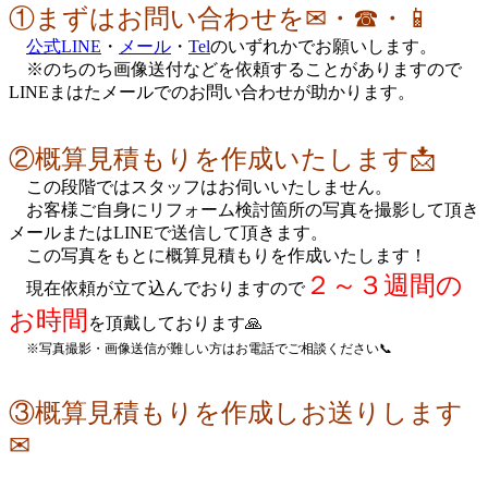
①まずはお問い合わせを✉・☎・📱
公式LINE
・
メール
・
Tel
のいずれかでお願いします。
※のちのち画像送付などを依頼することがありますので
LINEまはたメールでのお問い合わせが助かります。
②概算見積もりを作成いたします📩
この段階ではスタッフはお伺いいたしません。
お客様ご自身にリフォーム検討箇所の写真を撮影して頂き
メールまたはLINEで送信して頂きます。
この写真をもとに概算見積もりを作成いたします！
２～３週間の
現在依頼が立て込んでおりますので
お時間
を頂戴しております🙏
※写真撮影・画像送信が難しい方はお電話でご相談ください📞
③概算見積もりを作成しお送りします
✉