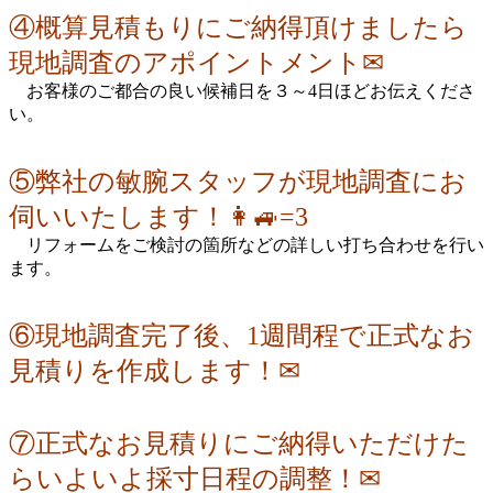
④概算見積もりにご納得頂けましたら
現地調査のアポイントメント✉
お客様のご都合の良い候補日を３～4日ほどお伝えくださ
い。
⑤弊社の敏腕スタッフが現地調査にお
伺いいたします！👩🚙=3
リフォームをご検討の箇所などの詳しい打ち合わせを行い
ます。
⑥現地調査完了後、1週間程で正式なお
見積りを作成します！✉
⑦正式なお見積りにご納得いただけた
らいよいよ採寸日程の調整！✉