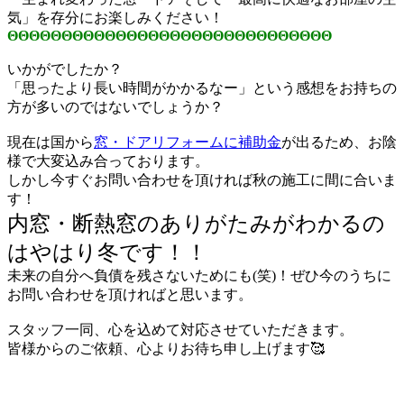
気」を存分にお楽しみください！
ΘΘΘΘΘΘΘΘΘΘΘΘΘΘΘΘΘΘΘΘΘΘΘΘΘΘΘΘΘΘ
いかがでしたか？
「思ったより長い時間がかかるなー」という感想をお持ちの
方が多いのではないでしょうか？
現在は国から
窓・ドアリフォームに補助金
が出るため、お陰
様で大変込み合っております。
しかし今すぐお問い合わせを頂ければ秋の施工に間に合いま
す！
内窓・断熱窓のありがたみがわかるの
はやはり冬です！！
未来の自分へ負債を残さないためにも(笑)！ぜひ今のうちに
お問い合わせを頂ければと思います。
スタッフ一同、心を込めて対応させていただきます。
皆様からのご依頼、心よりお待ち申し上げます🥰