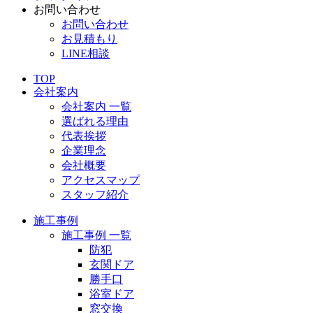
お問い合わせ
お問い合わせ
お見積もり
LINE相談
TOP
会社案内
会社案内 一覧
選ばれる理由
代表挨拶
企業理念
会社概要
アクセスマップ
スタッフ紹介
施工事例
施工事例 一覧
防犯
玄関ドア
勝手口
浴室ドア
窓交換