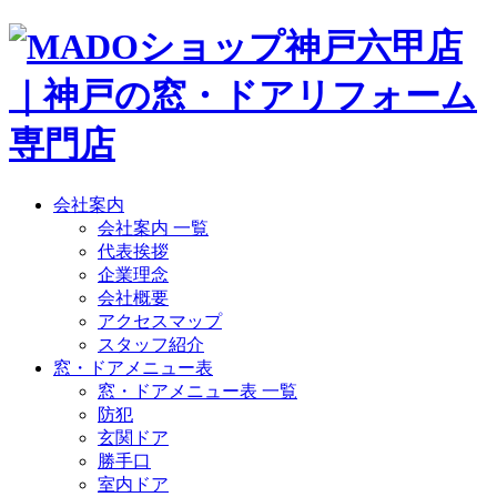
会社案内
会社案内 一覧
代表挨拶
企業理念
会社概要
アクセスマップ
スタッフ紹介
窓・ドアメニュー表
窓・ドアメニュー表 一覧
防犯
玄関ドア
勝手口
室内ドア