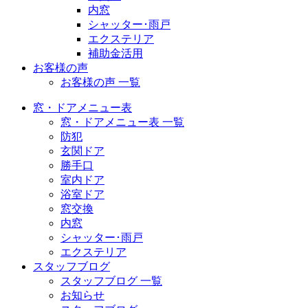
内窓
シャッター･雨戸
エクステリア
補助金活用
お客様の声
お客様の声 一覧
窓・ドアメニュー表
窓・ドアメニュー表 一覧
防犯
玄関ドア
勝手口
室内ドア
浴室ドア
窓交換
内窓
シャッター･雨戸
エクステリア
スタッフブログ
スタッフブログ 一覧
お知らせ