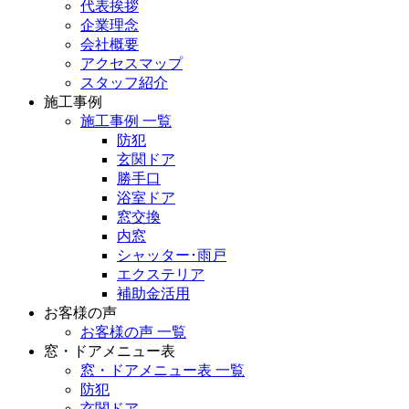
代表挨拶
企業理念
会社概要
アクセスマップ
スタッフ紹介
施工事例
施工事例 一覧
防犯
玄関ドア
勝手口
浴室ドア
窓交換
内窓
シャッター･雨戸
エクステリア
補助金活用
お客様の声
お客様の声 一覧
窓・ドアメニュー表
窓・ドアメニュー表 一覧
防犯
玄関ドア