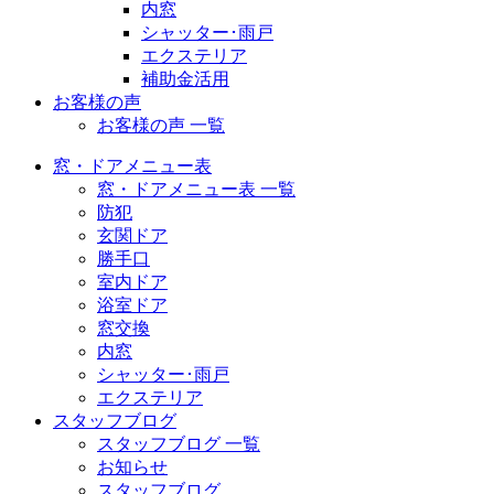
内窓
シャッター･雨戸
エクステリア
補助金活用
お客様の声
お客様の声 一覧
窓・ドアメニュー表
窓・ドアメニュー表 一覧
防犯
玄関ドア
勝手口
室内ドア
浴室ドア
窓交換
内窓
シャッター･雨戸
エクステリア
スタッフブログ
スタッフブログ 一覧
お知らせ
スタッフブログ