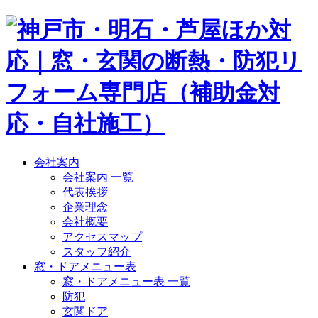
会社案内
会社案内 一覧
代表挨拶
企業理念
会社概要
アクセスマップ
スタッフ紹介
窓・ドアメニュー表
窓・ドアメニュー表 一覧
防犯
玄関ドア