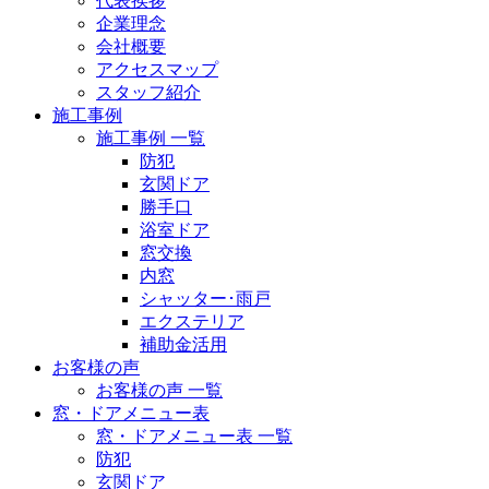
代表挨拶
企業理念
会社概要
アクセスマップ
スタッフ紹介
施工事例
施工事例 一覧
防犯
玄関ドア
勝手口
浴室ドア
窓交換
内窓
シャッター･雨戸
エクステリア
補助金活用
お客様の声
お客様の声 一覧
窓・ドアメニュー表
窓・ドアメニュー表 一覧
防犯
玄関ドア