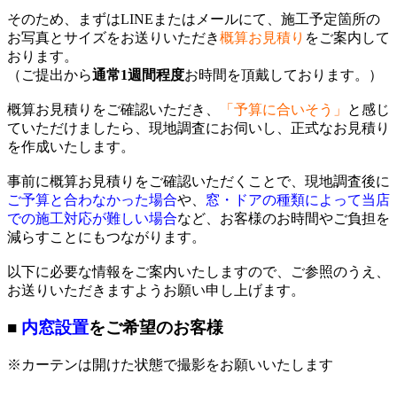
そのため、まずはLINEまたはメールにて、施工予定箇所の
お写真とサイズをお送りいただき
概算お見積り
をご案内して
おります。
（ご提出から
通常1週間程度
お時間を頂戴しております。）
概算お見積りをご確認いただき、
「予算に合いそう」
と感じ
ていただけましたら、現地調査にお伺いし、正式なお見積り
を作成いたします。
事前に概算お見積りをご確認いただくことで、現地調査後に
ご予算と合わなかった場合
や、
窓・ドアの種類によって当店
での施工対応が難しい場合
など、お客様のお時間やご負担を
減らすことにもつながります。
以下に必要な情報をご案内いたしますので、ご参照のうえ、
お送りいただきますようお願い申し上げます。
■
内窓設置
をご希望のお客様
※カーテンは開けた状態で撮影をお願いいたします