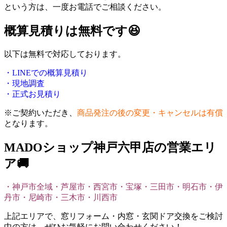
という方は、一度お電話でご相談ください。
概算見積りは無料です😆
以下は無料で対応しております。
・LINEでの概算見積り
・現地調査
・正式お見積り
※ご契約いただき、
商品発注の後の変更・キャンセルは有償
となります。
MADOショップ神戸六甲店の営業エリ
ア🚚
・神戸市全域
・芦屋市
・西宮市
・宝塚
・三田市
・明石市
・伊
丹市
・尼崎市
・三木市
・川西市
上記エリアで、窓リフォーム・内窓・玄関ドア交換をご検討
中の方は、ぜひお気軽にお問い合わせください！