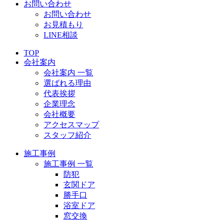
お問い合わせ
お問い合わせ
お見積もり
LINE相談
TOP
会社案内
会社案内 一覧
選ばれる理由
代表挨拶
企業理念
会社概要
アクセスマップ
スタッフ紹介
施工事例
施工事例 一覧
防犯
玄関ドア
勝手口
浴室ドア
窓交換