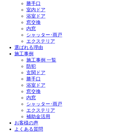
勝手口
室内ドア
浴室ドア
窓交換
内窓
シャッター･雨戸
エクステリア
選ばれる理由
施工事例
施工事例 一覧
防犯
玄関ドア
勝手口
浴室ドア
窓交換
内窓
シャッター･雨戸
エクステリア
補助金活用
お客様の声
よくある質問